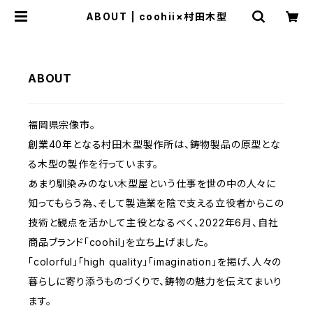
ABOUT | coohii×村田木型
ABOUT
福岡県宗像市。
創業40年となる村田木型製作所は、鋳物製品の原型とな
る木型の製作を行っています。
あまり馴染みのない木型屋という仕事を世の中の人々に
知ってもらう為、そして製造業を陰で支える立役者からこの
技術と観点を活かして主役となるべく、2022年6月、自社
商品ブランド「coohil」を立ち上げました。
「colorful」「high quality」「imagination」を掲げ、人々の
暮らしに寄り添うものづくりで、鋳物の魅力を伝えてまいり
ます。