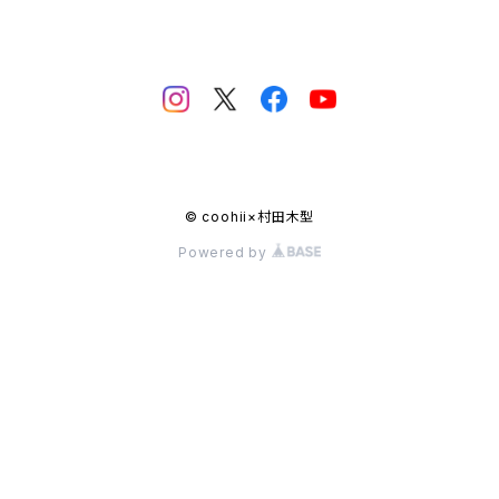
© coohii×村田木型
Powered by